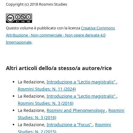
Copyright (c) 2018 Rosmini Studies
Questo volume è pubblicato con la licenza
Creative Commons
Attribuzione - Non commerciale - Non opere derivate 4.0
Internazionale
.
Altri articoli dello/a stesso/a autore/rice
La Redazione,
Introduzione a “Lectio magistralis”
,
Rosmini Studies: N. 11 (2024)
La Redazione,
Introduzione a “Lectio magistralis”
,
Rosmini Studies: N. 3 (2016)
La Redazione,
Rosmini and Phenomenology
,
Rosmini
Studies: N. 3 (2016)
La Redazione,
Introduzione a “Focus”
,
Rosmini
Studies: N. 2 (2015)