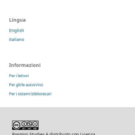
Lingua
English
italiano
Informazioni
Per i lettori
Per gli/le autori/rici
Per i sistemi bibliotecari
Rosmini Studies è distribuito con Licenza