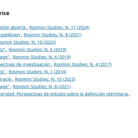
rice
estión abierta
,
Rosmini Studies: N. 11 (2024)
rspektiven
,
Rosmini Studies: N. 8 (2021)
smini Studies: N. 10 (2023)
to”
,
Rosmini Studies: N. 6 (2019)
page”
,
Rosmini Studies: N. 6 (2019)
pectivas de investigación
,
Rosmini Studies: N. 4 (2017)
to”
,
Rosmini Studies: N. 1 (2014)
iracle
,
Rosmini Studies: N. 10 (2023)
page”
,
Rosmini Studies: N. 8 (2021)
lteridad: Perspectivas de estudio sobre la definición identitaria
,