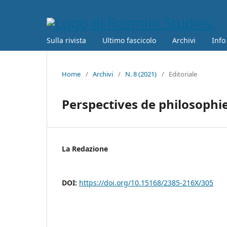
Sulla rivista
Ultimo fascicolo
Archivi
Info
Home
/
Archivi
/
N. 8 (2021)
/
Editoriale
Perspectives de philosophie
La Redazione
DOI:
https://doi.org/10.15168/2385-216X/305