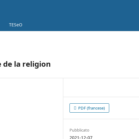
TESeO
 de la religion
PDF (francese)
Pubblicato
2021-12-07