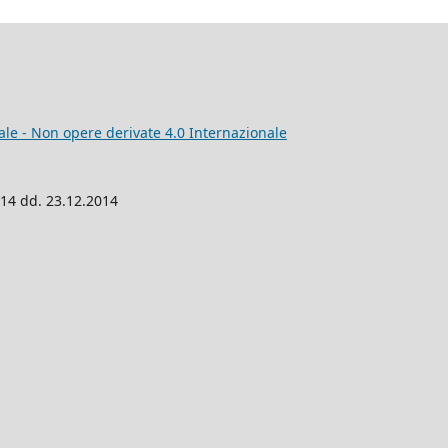
e - Non opere derivate 4.0 Internazionale
014 dd. 23.12.2014