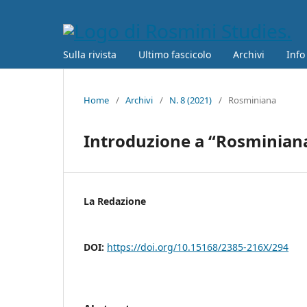
Sulla rivista
Ultimo fascicolo
Archivi
Info
Home
/
Archivi
/
N. 8 (2021)
/
Rosminiana
Introduzione a “Rosminian
La Redazione
DOI:
https://doi.org/10.15168/2385-216X/294