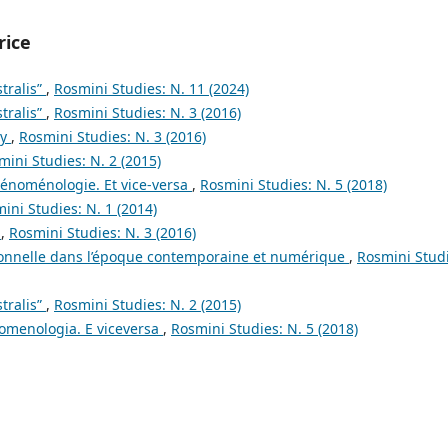
rice
tralis”
,
Rosmini Studies: N. 11 (2024)
tralis”
,
Rosmini Studies: N. 3 (2016)
gy
,
Rosmini Studies: N. 3 (2016)
mini Studies: N. 2 (2015)
hénoménologie. Et vice-versa
,
Rosmini Studies: N. 5 (2018)
ini Studies: N. 1 (2014)
a
,
Rosmini Studies: N. 3 (2016)
rsonnelle dans l’époque contemporaine et numérique
,
Rosmini Studi
tralis”
,
Rosmini Studies: N. 2 (2015)
nomenologia. E viceversa
,
Rosmini Studies: N. 5 (2018)