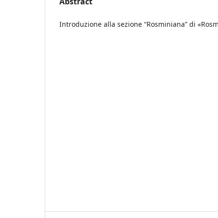
Abstract
Introduzione alla sezione “Rosminiana” di «Rosmi