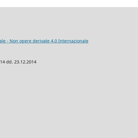
e - Non opere derivate 4.0 Internazionale
014 dd. 23.12.2014