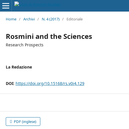
Home
/
Archivi
/
N. 4 (2017)
/
Editoriale
Rosmini and the Sciences
Research Prospects
La Redazione
DOI:
https://doi.org/10.15168/rs.v0i4.129
PDF (inglese)