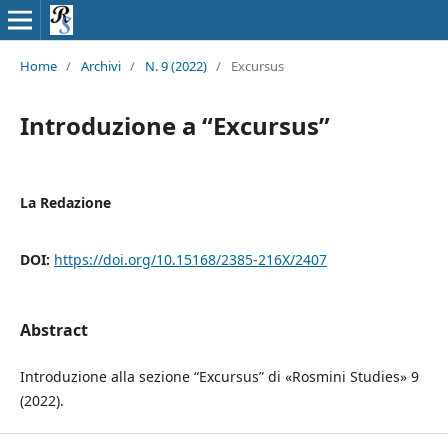
Home
/
Archivi
/
N. 9 (2022)
/
Excursus
Introduzione a “Excursus”
La Redazione
DOI:
https://doi.org/10.15168/2385-216X/2407
Abstract
Introduzione alla sezione “Excursus” di «Rosmini Studies» 9
(2022).