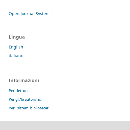
Open Journal Systems
Lingua
English
italiano
Informazioni
Per i lettori
Per gli/le autori/rici
Per i sistemi bibliotecari