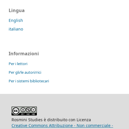
Lingua
English
italiano
Informazioni
Per i lettori
Per gli/le autori/rici
Per i sistemi bibliotecari
Rosmini Studies è distribuito con Licenza
Creative Commons Attribuzione - Non commerciale -