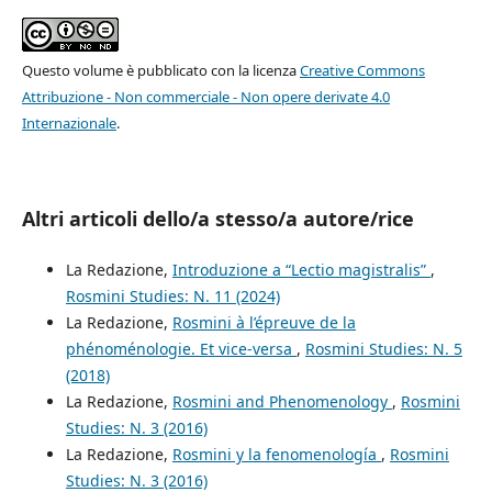
Questo volume è pubblicato con la licenza
Creative Commons
Attribuzione - Non commerciale - Non opere derivate 4.0
Internazionale
.
Altri articoli dello/a stesso/a autore/rice
La Redazione,
Introduzione a “Lectio magistralis”
,
Rosmini Studies: N. 11 (2024)
La Redazione,
Rosmini à l’épreuve de la
phénoménologie. Et vice-versa
,
Rosmini Studies: N. 5
(2018)
La Redazione,
Rosmini and Phenomenology
,
Rosmini
Studies: N. 3 (2016)
La Redazione,
Rosmini y la fenomenología
,
Rosmini
Studies: N. 3 (2016)