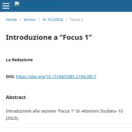
Home
/
Archivi
/
N. 10 (2023)
/
Focus 1
Introduzione a “Focus 1”
La Redazione
DOI:
https://doi.org/10.15168/2385-216X/2817
Abstract
Introduzione alla sezione “Focus 1” di «Rosmini Studies» 10
(2023).