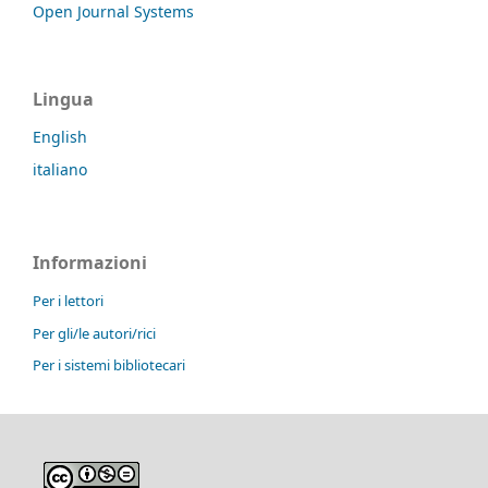
Open Journal Systems
Lingua
English
italiano
Informazioni
Per i lettori
Per gli/le autori/rici
Per i sistemi bibliotecari