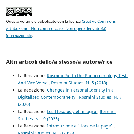
Questo volume è pubblicato con la licenza
Creative Commons
Attribuzione - Non commerciale - Non opere derivate 4.0
Internazionale
.
Altri articoli dello/a stesso/a autore/rice
La Redazione,
Rosmini Put to the Phenomenology Test.
And Vice Versa
,
Rosmini Studies: N. 5 (2018)
La Redazione,
Changes in Personal Identity in a
Digitalised Contemporaneity
,
Rosmini Studies: N. 7
(2020)
La Redazione,
Los filósofos y el milagro
,
Rosmini
Studies: N. 10 (2023)
La Redazione,
Introduzione a “Hors de la page”
,
Rosmini Studies: N. 3 (2016)