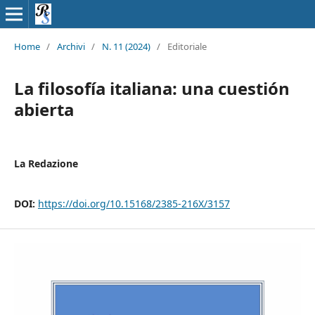
Home
/
Archivi
/
N. 11 (2024)
/
Editoriale
La filosofía italiana: una cuestión
abierta
La Redazione
DOI:
https://doi.org/10.15168/2385-216X/3157