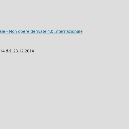
e - Non opere derivate 4.0 Internazionale
014 dd. 23.12.2014