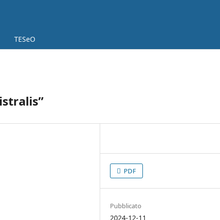
TESeO
stralis”
PDF
Pubblicato
2024-12-11