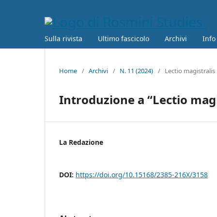
Sulla rivista
Ultimo fascicolo
Archivi
Info
Home
/
Archivi
/
N. 11 (2024)
/
Lectio magistralis
Introduzione a “Lectio magi
La Redazione
DOI:
https://doi.org/10.15168/2385-216X/3158