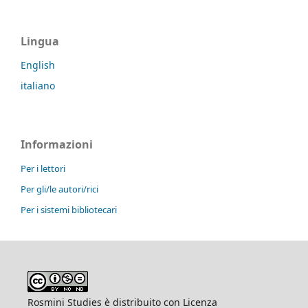
Lingua
English
italiano
Informazioni
Per i lettori
Per gli/le autori/rici
Per i sistemi bibliotecari
Rosmini Studies è distribuito con Licenza