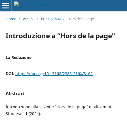
Home
/
Archivi
/
N. 11 (2024)
/
Hors de la page
Introduzione a “Hors de la page”
La Redazione
DOI:
https://doi.org/10.15168/2385-216X/3162
Abstract
Introduzione alla sezione “Hors de la page” di «Rosmini
Studies» 11 (2024).