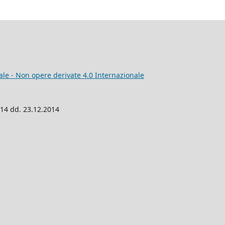
e - Non opere derivate 4.0 Internazionale
014 dd. 23.12.2014