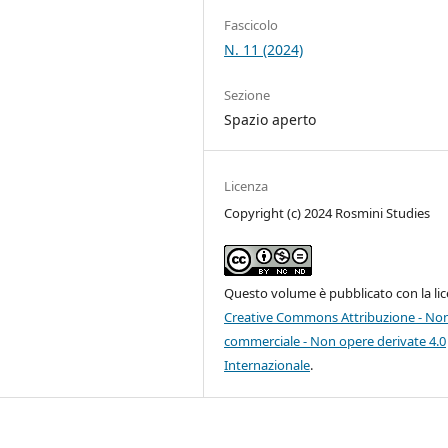
Fascicolo
N. 11 (2024)
Sezione
Spazio aperto
Licenza
Copyright (c) 2024 Rosmini Studies
Questo volume è pubblicato con la li
Creative Commons Attribuzione - No
commerciale - Non opere derivate 4.0
Internazionale
.