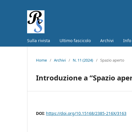
Sulla rivista
Ultimo fascicolo
Archivi
Info
Home
/
Archivi
/
N. 11 (2024)
/
Spazio aperto
Introduzione a “Spazio ape
DOI:
https://doi.org/10.15168/2385-216X/3163