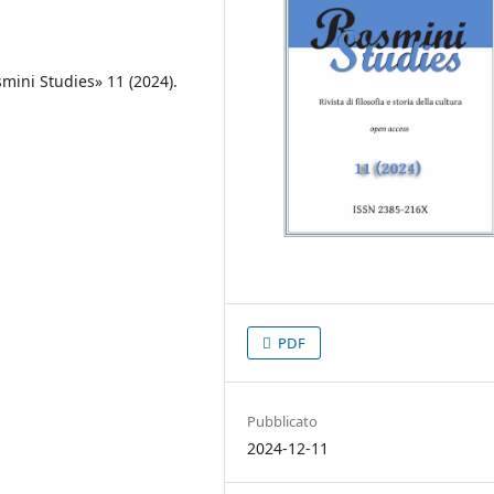
smini Studies» 11 (2024).
PDF
Pubblicato
2024-12-11