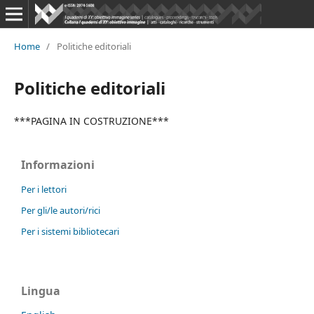
Home
/
Politiche editoriali
Politiche editoriali
***PAGINA IN COSTRUZIONE***
Informazioni
Per i lettori
Per gli/le autori/rici
Per i sistemi bibliotecari
Lingua