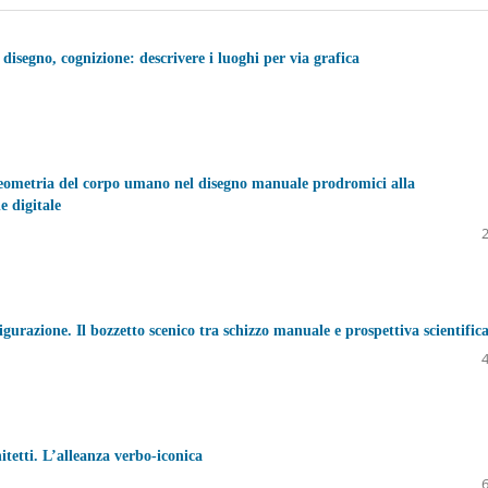
 disegno, cognizione: descrivere i luoghi per via grafica
eometria del corpo umano nel disegno manuale prodromici alla
e digitale
urazione. Il bozzetto scenico tra schizzo manuale e prospettiva scientific
itetti. L’alleanza verbo-iconica