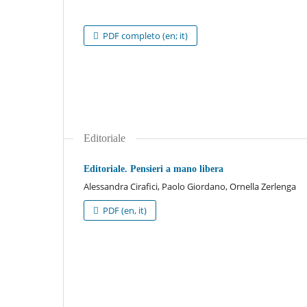
PDF completo (en; it)
Editoriale
Editoriale. Pensieri a mano libera
Alessandra Cirafici, Paolo Giordano, Ornella Zerlenga
PDF (en, it)