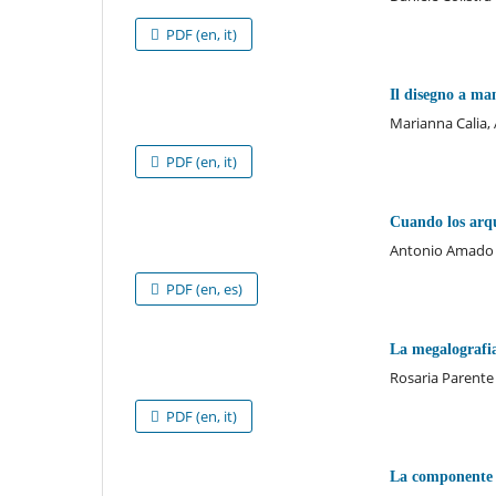
PDF (en, it)
Il disegno a ma
Marianna Calia,
PDF (en, it)
Cuando los arq
Antonio Amado 
PDF (en, es)
La megalografia
Rosaria Parente
PDF (en, it)
La componente 