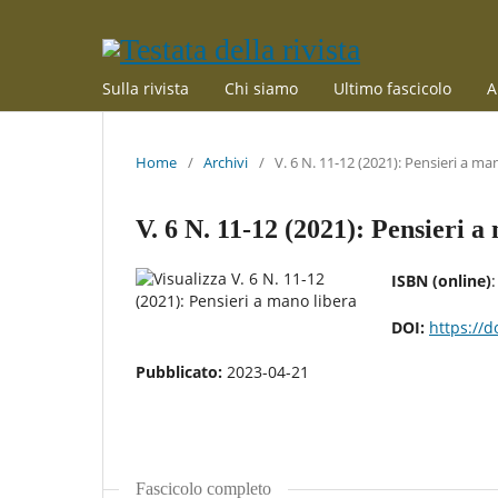
Sulla rivista
Chi siamo
Ultimo fascicolo
A
Home
/
Archivi
/
V. 6 N. 11-12 (2021): Pensieri a ma
V. 6 N. 11-12 (2021): Pensieri a
ISBN (online)
DOI:
https://d
Pubblicato:
2023-04-21
Fascicolo completo