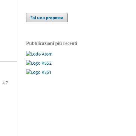
Fai una proposta
Pubblicazioni più recenti
4-7