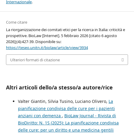
Internazionale
.
Come citare
La riorganizzazione dei comitati etici per la ricerca in Italia: criticità e
prospettive. BioLaw [Internet]. 5 febbraio 2026 [citato 6 agosto
2026];(4):427-39. Disponibile su:
https://teseo.unitn.it/biolaw/article/view/3934
Ulteriori formati di citazione
Altri articoli dello/a stesso/a autore/rice
Valter Giantin, Silvia Tusino, Luciano Olivero,
La
pianificazione condivisa delle cure per i pazienti
anziani con demenza
,
BioLaw Journal - Rivista di
BioDiritto: N. 1S (2025): La pianificazione condivisa
delle cure: per un diritto e una medicina gentili