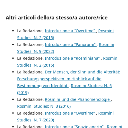
Altri articoli dello/a stesso/a autore/rice
La Redazione,
Introduzione a “Overtime”
,
Rosmini
Studies: N. 2 (2015)
La Redazione,
Introduzione a “Panorami”
,
Rosmini
Studies: N. 9 (2022)
La Redazione,
Introduzione a “Rosminiana”
,
Rosmini
Studies: N. 2 (2015)
La Redazione,
Der Mensch, der Sinn und die Alterität:
Forschungsperspektiven im Hinblick auf die
Bestimmung von Identität
,
Rosmini Studies: N. 6
(2019)
La Redazione,
Rosmini und die Phänomenologie
,
Rosmini Studies: N. 3 (2016)
La Redazione,
Introduzione a “Overtime”
,
Rosmini
Studies: N. 7 (2020)
La Redazione,
Introduzione a “Spazio aperto”
,
Rosmini