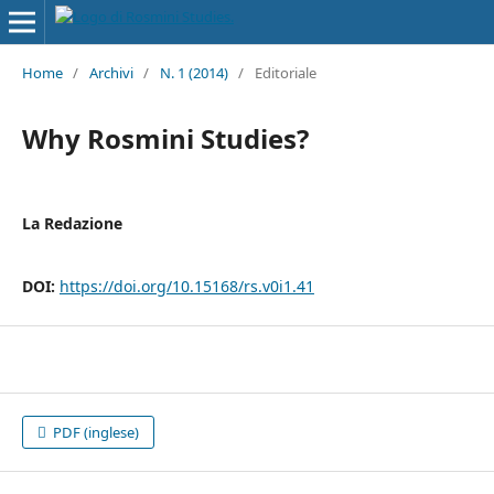
Home
/
Archivi
/
N. 1 (2014)
/
Editoriale
Why Rosmini Studies?
La Redazione
DOI:
https://doi.org/10.15168/rs.v0i1.41
PDF (inglese)