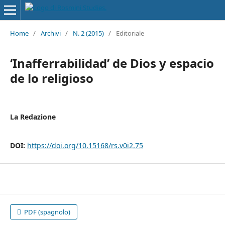
Home
/
Archivi
/
N. 2 (2015)
/
Editoriale
‘Inafferrabilidad’ de Dios y espacio
de lo religioso
La Redazione
DOI:
https://doi.org/10.15168/rs.v0i2.75
PDF (spagnolo)