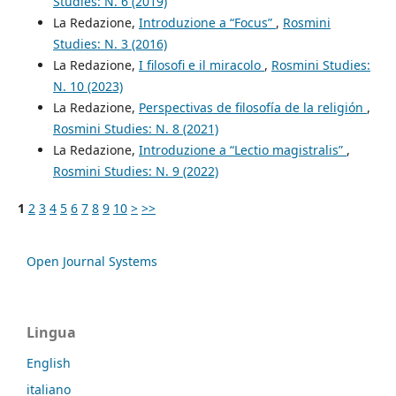
Studies: N. 6 (2019)
La Redazione,
Introduzione a “Focus”
,
Rosmini
Studies: N. 3 (2016)
La Redazione,
I filosofi e il miracolo
,
Rosmini Studies:
N. 10 (2023)
La Redazione,
Perspectivas de filosofía de la religión
,
Rosmini Studies: N. 8 (2021)
La Redazione,
Introduzione a “Lectio magistralis”
,
Rosmini Studies: N. 9 (2022)
1
2
3
4
5
6
7
8
9
10
>
>>
Open Journal Systems
Lingua
English
italiano