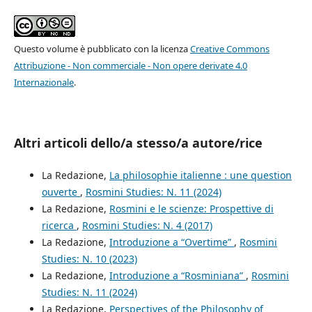
Questo volume è pubblicato con la licenza
Creative Commons
Attribuzione - Non commerciale - Non opere derivate 4.0
Internazionale
.
Altri articoli dello/a stesso/a autore/rice
La Redazione,
La philosophie italienne : une question
ouverte
,
Rosmini Studies: N. 11 (2024)
La Redazione,
Rosmini e le scienze: Prospettive di
ricerca
,
Rosmini Studies: N. 4 (2017)
La Redazione,
Introduzione a “Overtime”
,
Rosmini
Studies: N. 10 (2023)
La Redazione,
Introduzione a “Rosminiana”
,
Rosmini
Studies: N. 11 (2024)
La Redazione,
Perspectives of the Philosophy of