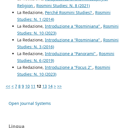
Religion
,
Rosmini Studies: N. 8 (2021)
La Redazione,
Perché Rosmini Studies?
,
Rosmini
Studies: N. 1 (2014)
La Redazione,
Introduzione a “Rosminiana”
,
Rosmini
Studies: N. 10 (2023)
La Redazione,
Introduzione a “Rosminiana”
,
Rosmini
Studies: N. 3 (2016)
La Redazione,
Introduzione a “Panorami”
,
Rosmini
Studies: N. 6 (2019)
La Redazione,
Introduzione a “Focus 2”
,
Rosmini
Studies: N. 10 (2023)
<<
<
7
8
9
10
11
12
13
14
>
>>
Open Journal Systems
Lingua