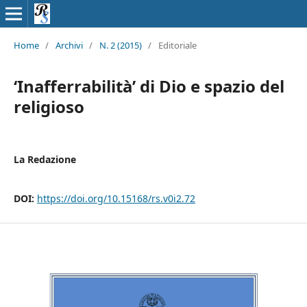
Home
/
Archivi
/
N. 2 (2015)
/
Editoriale
‘Inafferrabilità’ di Dio e spazio del
religioso
La Redazione
DOI:
https://doi.org/10.15168/rs.v0i2.72