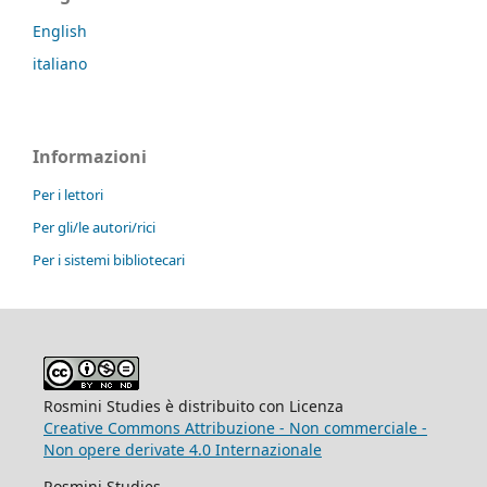
English
italiano
Informazioni
Per i lettori
Per gli/le autori/rici
Per i sistemi bibliotecari
Rosmini Studies è distribuito con Licenza
Creative Commons Attribuzione - Non commerciale -
Non opere derivate 4.0 Internazionale
Rosmini Studies