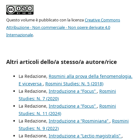
Questo volume è pubblicato con la licenza
Creative Commons
Attribuzione - Non commerciale - Non opere derivate 4.0
Internazionale
.
Altri articoli dello/a stesso/a autore/rice
La Redazione,
Rosmini alla prova della fenomenologia.
E viceversa
,
Rosmini Studies: N. 5 (2018)
La Redazione,
Introduzione a “Focus”
,
Rosmini
Studies: N. 7 (2020)
La Redazione,
Introduzione a “Focus”
,
Rosmini
Studies: N. 11 (2024)
La Redazione,
Introduzione a “Rosminiana”
,
Rosmini
Studies: N. 9 (2022)
La Redazione,
Introduzione a “Lectio magistralis”
,