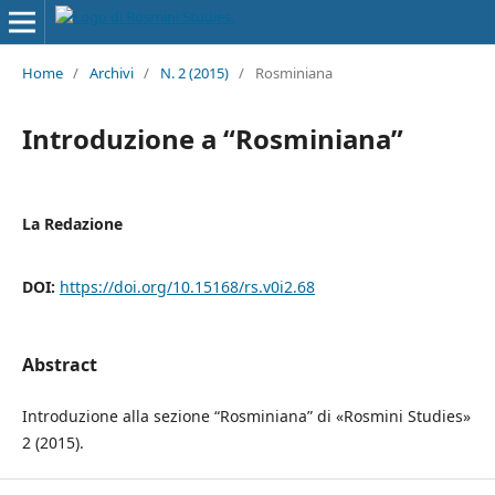
Home
/
Archivi
/
N. 2 (2015)
/
Rosminiana
Introduzione a “Rosminiana”
La Redazione
DOI:
https://doi.org/10.15168/rs.v0i2.68
Abstract
Introduzione alla sezione “Rosminiana” di «Rosmini Studies»
2 (2015).