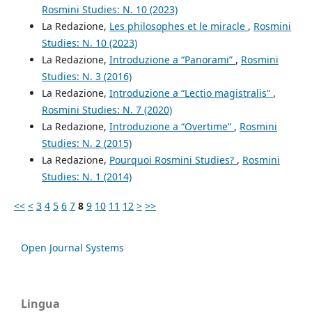
Rosmini Studies: N. 10 (2023)
La Redazione,
Les philosophes et le miracle
,
Rosmini
Studies: N. 10 (2023)
La Redazione,
Introduzione a “Panorami”
,
Rosmini
Studies: N. 3 (2016)
La Redazione,
Introduzione a “Lectio magistralis”
,
Rosmini Studies: N. 7 (2020)
La Redazione,
Introduzione a “Overtime”
,
Rosmini
Studies: N. 2 (2015)
La Redazione,
Pourquoi Rosmini Studies?
,
Rosmini
Studies: N. 1 (2014)
<<
<
3
4
5
6
7
8
9
10
11
12
>
>>
Open Journal Systems
Lingua