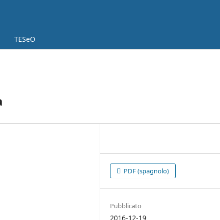
TESeO
a
PDF (spagnolo)
Pubblicato
2016-12-19