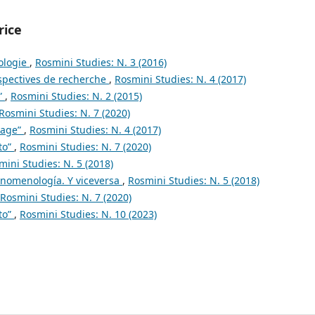
rice
ologie
,
Rosmini Studies: N. 3 (2016)
rspectives de recherche
,
Rosmini Studies: N. 4 (2017)
”
,
Rosmini Studies: N. 2 (2015)
Rosmini Studies: N. 7 (2020)
page”
,
Rosmini Studies: N. 4 (2017)
to”
,
Rosmini Studies: N. 7 (2020)
mini Studies: N. 5 (2018)
enomenología. Y viceversa
,
Rosmini Studies: N. 5 (2018)
Rosmini Studies: N. 7 (2020)
to”
,
Rosmini Studies: N. 10 (2023)