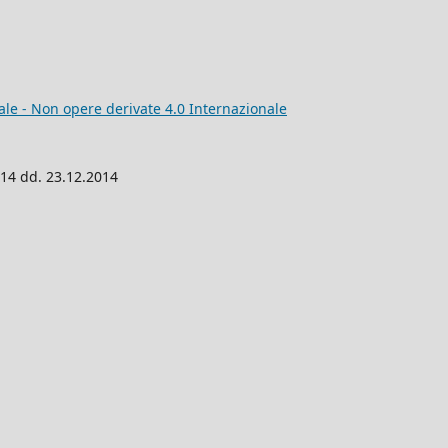
e - Non opere derivate 4.0 Internazionale
014 dd. 23.12.2014