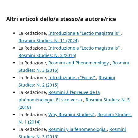
Altri articoli dello/a stesso/a autore/rice
La Redazione,
Introduzione a “Lectio magistralis”
,
Rosmini Studies: N. 11 (2024)
La Redazione,
Introduzione a “Lectio magistralis”
,
Rosmini Studies: N. 3 (2016)
La Redazione,
Rosmini and Phenomenology
,
Rosmini
Studies: N. 3 (2016)
La Redazione,
Introduzione a “Focus”
,
Rosmini
Studies: N. 2 (2015)
La Redazione,
Rosmini à l’épreuve de la
phénoménologie. Et vice-versa
,
Rosmini Studies: N. 5
(2018)
La Redazione,
Why Rosmini Studies?
,
Rosmini Studies:
N. 1 (2014)
La Redazione,
Rosmini y la fenomenología
,
Rosmini
Studies: N. 3 (2016)