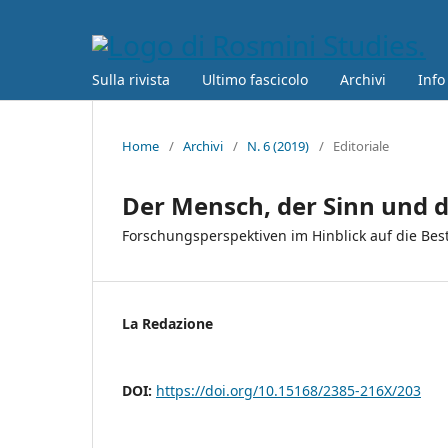
Sulla rivista
Ultimo fascicolo
Archivi
Info
Home
/
Archivi
/
N. 6 (2019)
/
Editoriale
Der Mensch, der Sinn und di
Forschungsperspektiven im Hinblick auf die Be
La Redazione
DOI:
https://doi.org/10.15168/2385-216X/203