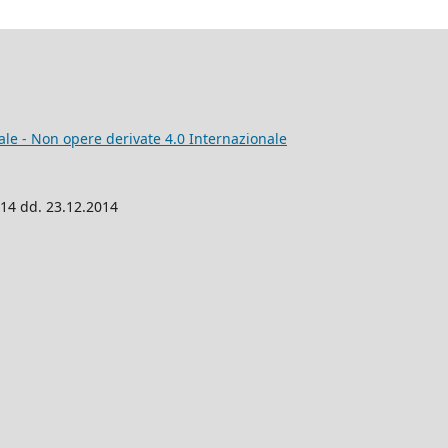
e - Non opere derivate 4.0 Internazionale
014 dd. 23.12.2014