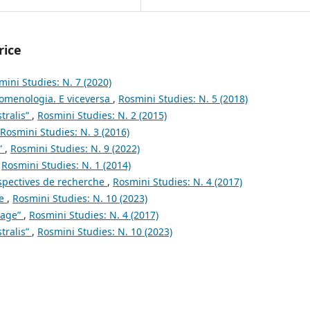
rice
mini Studies: N. 7 (2020)
nomenologia. E viceversa
,
Rosmini Studies: N. 5 (2018)
tralis”
,
Rosmini Studies: N. 2 (2015)
Rosmini Studies: N. 3 (2016)
”
,
Rosmini Studies: N. 9 (2022)
,
Rosmini Studies: N. 1 (2014)
rspectives de recherche
,
Rosmini Studies: N. 4 (2017)
le
,
Rosmini Studies: N. 10 (2023)
page”
,
Rosmini Studies: N. 4 (2017)
tralis”
,
Rosmini Studies: N. 10 (2023)