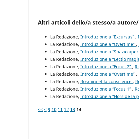
Altri articoli dello/a stesso/a autore/
La Redazione,
Introduzione a “Excursus”
,
La Redazione,
Introduzione a “Overtime”
,
La Redazione,
Introduzione a “Spazio aper
La Redazione,
Introduzione a “Lectio magis
La Redazione,
Introduzione a “Focus 2”
,
Ro
La Redazione,
Introduzione a “Overtime”
,
La Redazione,
Rosmini et la conscience
,
R
La Redazione,
Introduzione a “Focus 1”
,
Ro
La Redazione,
Introduzione a “Hors de la 
<<
<
9
10
11
12
13
14