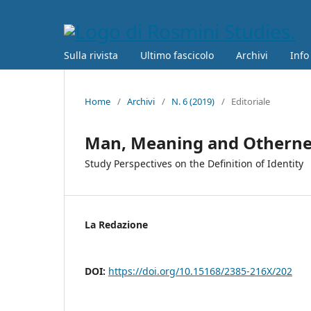
Sulla rivista
Ultimo fascicolo
Archivi
Info
Home
/
Archivi
/
N. 6 (2019)
/
Editoriale
Man, Meaning and Otherne
Study Perspectives on the Definition of Identity
La Redazione
DOI:
https://doi.org/10.15168/2385-216X/202