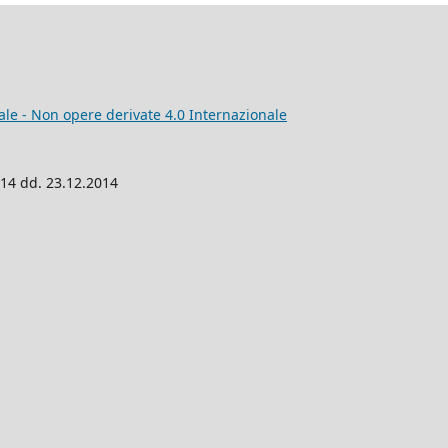
e - Non opere derivate 4.0 Internazionale
014 dd. 23.12.2014