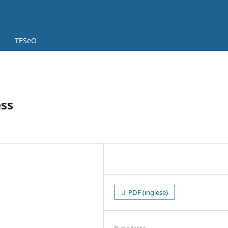
TESeO
ss
PDF (inglese)