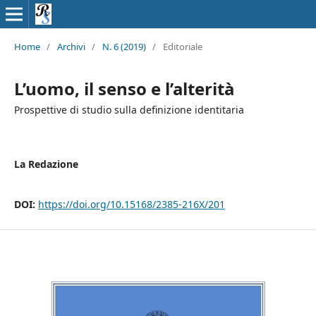
Home
/
Archivi
/
N. 6 (2019)
/
Editoriale
L’uomo, il senso e l’alterità
Prospettive di studio sulla definizione identitaria
La Redazione
DOI:
https://doi.org/10.15168/2385-216X/201