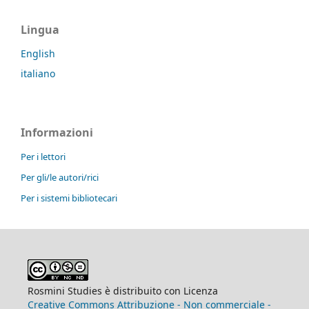
Lingua
English
italiano
Informazioni
Per i lettori
Per gli/le autori/rici
Per i sistemi bibliotecari
Rosmini Studies è distribuito con Licenza
Creative Commons Attribuzione - Non commerciale -