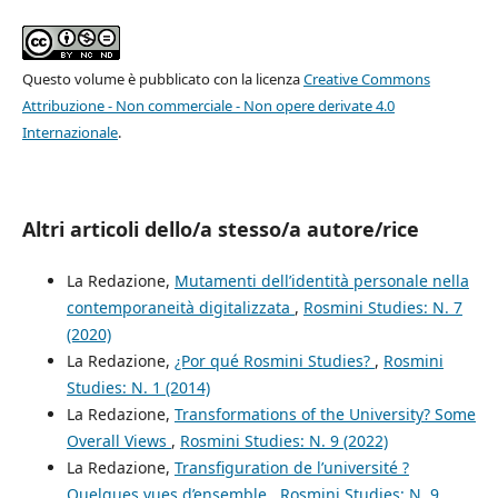
Questo volume è pubblicato con la licenza
Creative Commons
Attribuzione - Non commerciale - Non opere derivate 4.0
Internazionale
.
Altri articoli dello/a stesso/a autore/rice
La Redazione,
Mutamenti dell’identità personale nella
contemporaneità digitalizzata
,
Rosmini Studies: N. 7
(2020)
La Redazione,
¿Por qué Rosmini Studies?
,
Rosmini
Studies: N. 1 (2014)
La Redazione,
Transformations of the University? Some
Overall Views
,
Rosmini Studies: N. 9 (2022)
La Redazione,
Transfiguration de l’université ?
Quelques vues d’ensemble
,
Rosmini Studies: N. 9