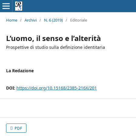
Home
/
Archivi
/
N. 6 (2019)
/
Editoriale
L’uomo, il senso e l’alterità
Prospettive di studio sulla definizione identitaria
La Redazione
DOI:
https://doi.org/10.15168/2385-216X/201
PDF