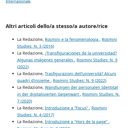
Internazionale
.
Altri articoli dello/a stesso/a autore/rice
La Redazione,
Rosmini e la fenomenologia
,
Rosmini
Studies: N. 3 (2016)
La Redazione,
¿Transfiguraciones de la universidad?
Algunas imágenes generales
,
Rosmini Studies: N. 9
(2022)
La Redazione,
Trasfigurazioni dell’università? Alcuni
quadri d’insieme
,
Rosmini Studies: N. 9 (2022)
La Redazione,
Wandlungen der personalen Identität
in der digitalisierten Gegenwart
,
Rosmini Studies: N.
7 (2020)
La Redazione,
Introduzione a “Focus”
,
Rosmini
Studies: N. 4 (2017)
La Redazione,
Introduzione a “Hors de la page”
,