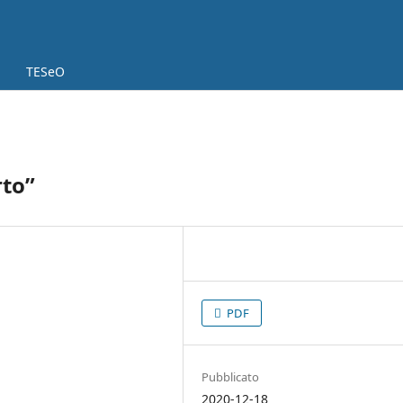
TESeO
rto”
PDF
Pubblicato
2020-12-18