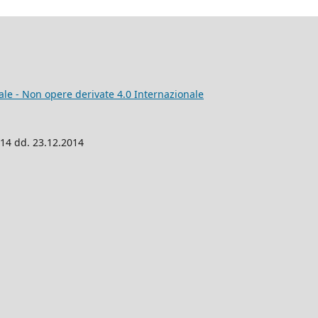
e - Non opere derivate 4.0 Internazionale
014 dd. 23.12.2014