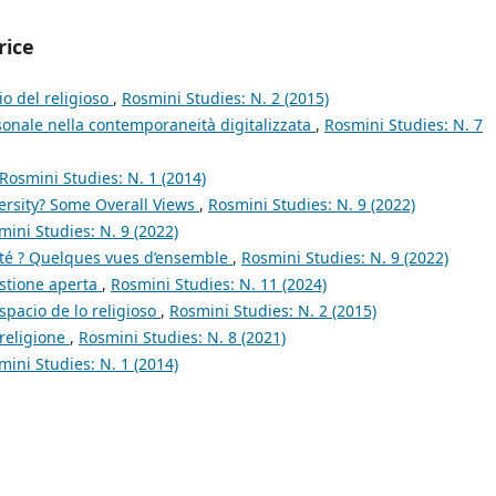
rice
zio del religioso
,
Rosmini Studies: N. 2 (2015)
sonale nella contemporaneità digitalizzata
,
Rosmini Studies: N. 7
Rosmini Studies: N. 1 (2014)
ersity? Some Overall Views
,
Rosmini Studies: N. 9 (2022)
mini Studies: N. 9 (2022)
sité ? Quelques vues d’ensemble
,
Rosmini Studies: N. 9 (2022)
uestione aperta
,
Rosmini Studies: N. 11 (2024)
espacio de lo religioso
,
Rosmini Studies: N. 2 (2015)
 religione
,
Rosmini Studies: N. 8 (2021)
mini Studies: N. 1 (2014)