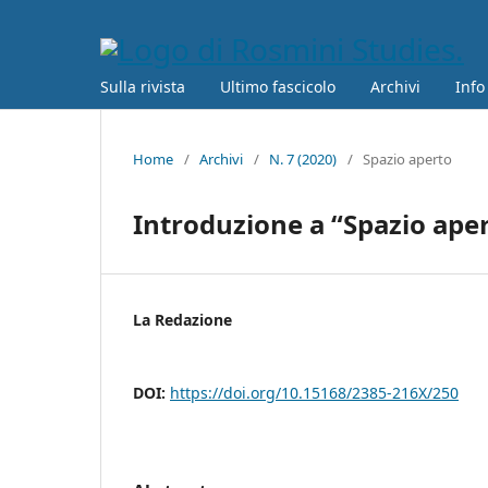
Sulla rivista
Ultimo fascicolo
Archivi
Info
Home
/
Archivi
/
N. 7 (2020)
/
Spazio aperto
Introduzione a “Spazio ape
La Redazione
DOI:
https://doi.org/10.15168/2385-216X/250