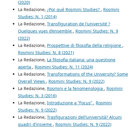
(2020)
La Redazione,
¿Por qué Rosmini Studies?
,
Rosmini
Studies: N. 1 (2014)
La Redazione,
Transfiguration de l’université ?
Quelques vues d’ensemble
,
Rosmini Studies: N. 9
(2022)
La Redazione,
Prospettive di filosofia della religione
,
Rosmini Studies: N. 8 (2021)
La Redazione,
La filosofia italiana: una questione
aperta
,
Rosmini Studies: N. 11 (2024)
La Redazione,
Transformations of the University? Some
Overall Views
,
Rosmini Studies: N. 9 (2022)
La Redazione,
Rosmini e la fenomenologia
,
Rosmini
Studies: N. 3 (2016)
La Redazione,
Introduzione a “Focus”
,
Rosmini
Studies: N. 9 (2022)
La Redazione,
Trasfigurazioni dell’università? Alcuni
quadri d’insieme
,
Rosmini Studies: N. 9 (2022)