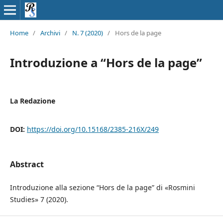
Home
/
Archivi
/
N. 7 (2020)
/
Hors de la page
Introduzione a “Hors de la page”
La Redazione
DOI:
https://doi.org/10.15168/2385-216X/249
Abstract
Introduzione alla sezione “Hors de la page” di «Rosmini
Studies» 7 (2020).