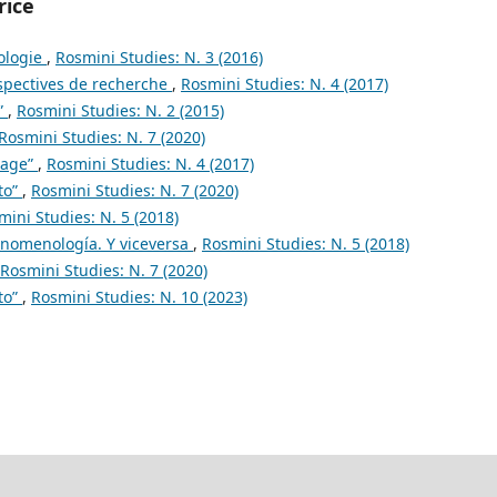
rice
ologie
,
Rosmini Studies: N. 3 (2016)
rspectives de recherche
,
Rosmini Studies: N. 4 (2017)
”
,
Rosmini Studies: N. 2 (2015)
Rosmini Studies: N. 7 (2020)
page”
,
Rosmini Studies: N. 4 (2017)
to”
,
Rosmini Studies: N. 7 (2020)
mini Studies: N. 5 (2018)
enomenología. Y viceversa
,
Rosmini Studies: N. 5 (2018)
Rosmini Studies: N. 7 (2020)
to”
,
Rosmini Studies: N. 10 (2023)