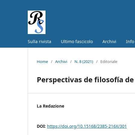
Sulla rivista
Ultimo fascicolo
Archivi
Info
Home
/
Archivi
/
N. 8 (2021)
/
Editoriale
Perspectivas de filosofía de 
La Redazione
DOI:
https://doi.org/10.15168/2385-216X/301