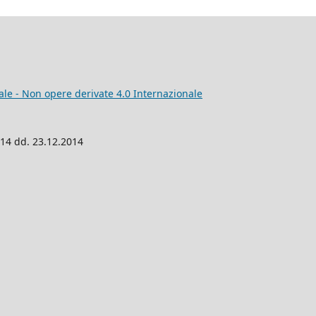
e - Non opere derivate 4.0 Internazionale
014 dd. 23.12.2014