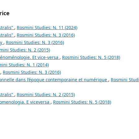
rice
tralis”
,
Rosmini Studies: N. 11 (2024)
tralis”
,
Rosmini Studies: N. 3 (2016)
gy
,
Rosmini Studies: N. 3 (2016)
mini Studies: N. 2 (2015)
hénoménologie. Et vice-versa
,
Rosmini Studies: N. 5 (2018)
ini Studies: N. 1 (2014)
a
,
Rosmini Studies: N. 3 (2016)
rsonnelle dans l’époque contemporaine et numérique
,
Rosmini Studi
tralis”
,
Rosmini Studies: N. 2 (2015)
nomenologia. E viceversa
,
Rosmini Studies: N. 5 (2018)