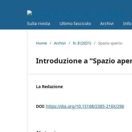
Sulla rivista
Ultimo fascicolo
Archivi
Info
Home
/
Archivi
/
N. 8 (2021)
/
Spazio aperto
Introduzione a “Spazio ape
La Redazione
DOI:
https://doi.org/10.15168/2385-216X/296