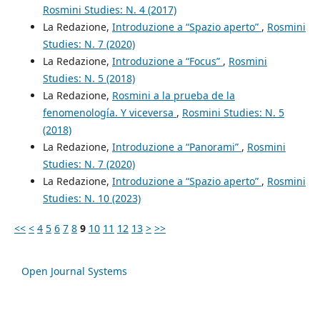
Rosmini Studies: N. 4 (2017)
La Redazione,
Introduzione a “Spazio aperto”
,
Rosmini
Studies: N. 7 (2020)
La Redazione,
Introduzione a “Focus”
,
Rosmini
Studies: N. 5 (2018)
La Redazione,
Rosmini a la prueba de la
fenomenología. Y viceversa
,
Rosmini Studies: N. 5
(2018)
La Redazione,
Introduzione a “Panorami”
,
Rosmini
Studies: N. 7 (2020)
La Redazione,
Introduzione a “Spazio aperto”
,
Rosmini
Studies: N. 10 (2023)
<<
<
4
5
6
7
8
9
10
11
12
13
>
>>
Open Journal Systems