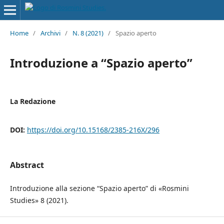
Home
/
Archivi
/
N. 8 (2021)
/
Spazio aperto
Introduzione a “Spazio aperto”
La Redazione
DOI:
https://doi.org/10.15168/2385-216X/296
Abstract
Introduzione alla sezione “Spazio aperto” di «Rosmini
Studies» 8 (2021).