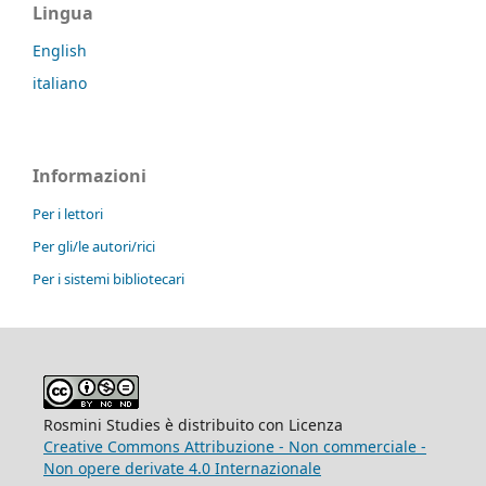
Lingua
English
italiano
Informazioni
Per i lettori
Per gli/le autori/rici
Per i sistemi bibliotecari
Rosmini Studies è distribuito con Licenza
Creative Commons Attribuzione - Non commerciale -
Non opere derivate 4.0 Internazionale