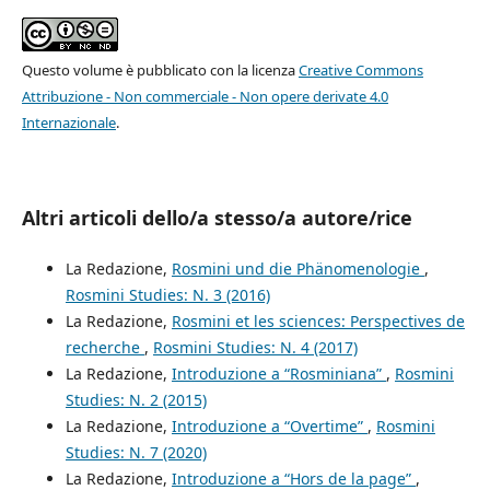
Questo volume è pubblicato con la licenza
Creative Commons
Attribuzione - Non commerciale - Non opere derivate 4.0
Internazionale
.
Altri articoli dello/a stesso/a autore/rice
La Redazione,
Rosmini und die Phänomenologie
,
Rosmini Studies: N. 3 (2016)
La Redazione,
Rosmini et les sciences: Perspectives de
recherche
,
Rosmini Studies: N. 4 (2017)
La Redazione,
Introduzione a “Rosminiana”
,
Rosmini
Studies: N. 2 (2015)
La Redazione,
Introduzione a “Overtime”
,
Rosmini
Studies: N. 7 (2020)
La Redazione,
Introduzione a “Hors de la page”
,