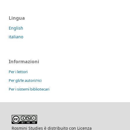
Lingua
English
italiano
Informazioni
Per i lettori
Per gli/le autori/rici
Per i sistemi bibliotecari
Rosmini Studies è distribuito con Licenza