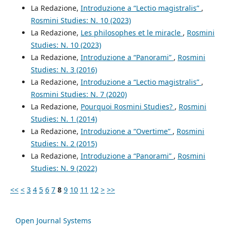
La Redazione,
Introduzione a “Lectio magistralis”
,
Rosmini Studies: N. 10 (2023)
La Redazione,
Les philosophes et le miracle
,
Rosmini
Studies: N. 10 (2023)
La Redazione,
Introduzione a “Panorami”
,
Rosmini
Studies: N. 3 (2016)
La Redazione,
Introduzione a “Lectio magistralis”
,
Rosmini Studies: N. 7 (2020)
La Redazione,
Pourquoi Rosmini Studies?
,
Rosmini
Studies: N. 1 (2014)
La Redazione,
Introduzione a “Overtime”
,
Rosmini
Studies: N. 2 (2015)
La Redazione,
Introduzione a “Panorami”
,
Rosmini
Studies: N. 9 (2022)
<<
<
3
4
5
6
7
8
9
10
11
12
>
>>
Open Journal Systems