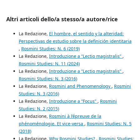
Altri articoli dello/a stesso/a autore/rice
La Redazione,
El hombre, el sentido y la alteridad:
Perspectivas de estudio sobre la definición identitaria
,
Rosmini Studies: N. 6 (2019)
La Redazione,
Introduzione a “Lectio magistralis”
,
Rosmini Studies: N. 11 (2024)
La Redazione,
Introduzione a “Lectio magistralis”
,
Rosmini Studies: N. 3 (2016)
La Redazione,
Rosmini and Phenomenology
,
Rosmini
Studies: N. 3 (2016)
La Redazione,
Introduzione a “Focus”
,
Rosmini
Studies: N. 2 (2015)
La Redazione,
Rosmini à l’épreuve de la
phénoménologie. Et vice-versa
,
Rosmini Studies: N. 5
(2018)
La Redazione,
Why Rosmini Studies?
,
Rosmini Studies: