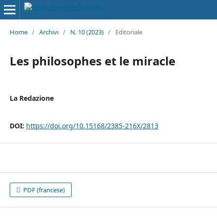
Home
/
Archivi
/
N. 10 (2023)
/
Editoriale
Les philosophes et le miracle
La Redazione
DOI:
https://doi.org/10.15168/2385-216X/2813
PDF (francese)