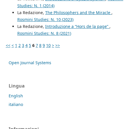
Studies: N. 1 (2014)
La Redazione,
The Philosophers and the Miracle
,
Rosmini Studies: N. 10 (2023)
La Redazione,
Introduzione a “Hors de la page”
,
Rosmini Studies: N. 8 (2021)
<<
<
1
2
3
4
5
6
7
8
9
10
>
>>
Open Journal Systems
Lingua
English
italiano