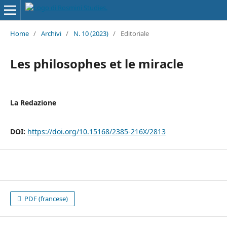
Home
/
Archivi
/
N. 10 (2023)
/
Editoriale
Les philosophes et le miracle
La Redazione
DOI:
https://doi.org/10.15168/2385-216X/2813
PDF (francese)