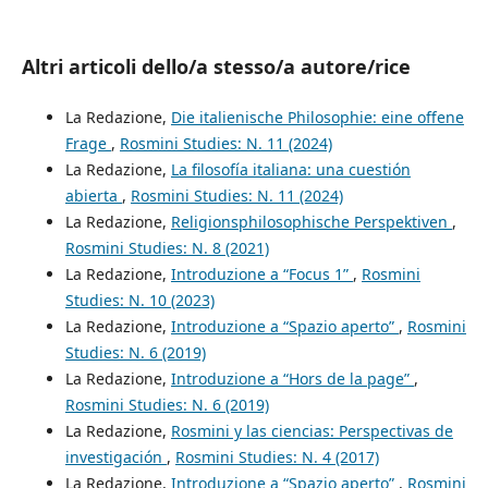
Altri articoli dello/a stesso/a autore/rice
La Redazione,
Die italienische Philosophie: eine offene
Frage
,
Rosmini Studies: N. 11 (2024)
La Redazione,
La filosofía italiana: una cuestión
abierta
,
Rosmini Studies: N. 11 (2024)
La Redazione,
Religionsphilosophische Perspektiven
,
Rosmini Studies: N. 8 (2021)
La Redazione,
Introduzione a “Focus 1”
,
Rosmini
Studies: N. 10 (2023)
La Redazione,
Introduzione a “Spazio aperto”
,
Rosmini
Studies: N. 6 (2019)
La Redazione,
Introduzione a “Hors de la page”
,
Rosmini Studies: N. 6 (2019)
La Redazione,
Rosmini y las ciencias: Perspectivas de
investigación
,
Rosmini Studies: N. 4 (2017)
La Redazione,
Introduzione a “Spazio aperto”
,
Rosmini