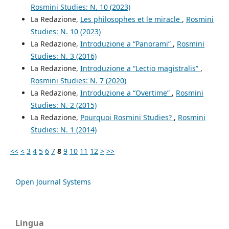
Rosmini Studies: N. 10 (2023)
La Redazione,
Les philosophes et le miracle
,
Rosmini
Studies: N. 10 (2023)
La Redazione,
Introduzione a “Panorami”
,
Rosmini
Studies: N. 3 (2016)
La Redazione,
Introduzione a “Lectio magistralis”
,
Rosmini Studies: N. 7 (2020)
La Redazione,
Introduzione a “Overtime”
,
Rosmini
Studies: N. 2 (2015)
La Redazione,
Pourquoi Rosmini Studies?
,
Rosmini
Studies: N. 1 (2014)
<<
<
3
4
5
6
7
8
9
10
11
12
>
>>
Open Journal Systems
Lingua