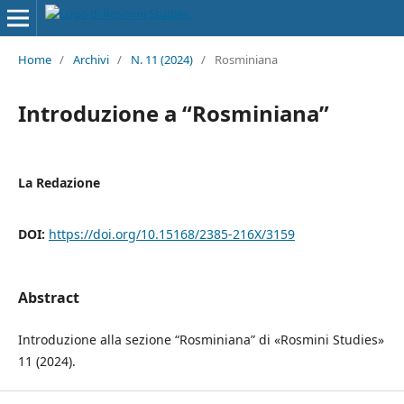
Home
/
Archivi
/
N. 11 (2024)
/
Rosminiana
Introduzione a “Rosminiana”
La Redazione
DOI:
https://doi.org/10.15168/2385-216X/3159
Abstract
Introduzione alla sezione “Rosminiana” di «Rosmini Studies»
11 (2024).