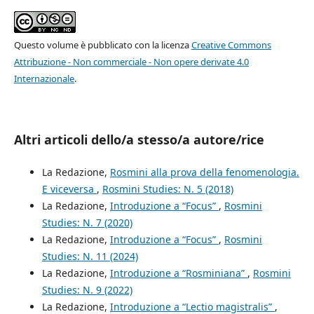
Questo volume è pubblicato con la licenza
Creative Commons
Attribuzione - Non commerciale - Non opere derivate 4.0
Internazionale
.
Altri articoli dello/a stesso/a autore/rice
La Redazione,
Rosmini alla prova della fenomenologia.
E viceversa
,
Rosmini Studies: N. 5 (2018)
La Redazione,
Introduzione a “Focus”
,
Rosmini
Studies: N. 7 (2020)
La Redazione,
Introduzione a “Focus”
,
Rosmini
Studies: N. 11 (2024)
La Redazione,
Introduzione a “Rosminiana”
,
Rosmini
Studies: N. 9 (2022)
La Redazione,
Introduzione a “Lectio magistralis”
,