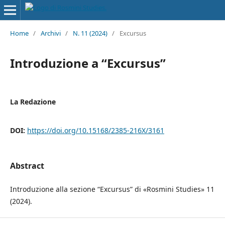
Home
/
Archivi
/
N. 11 (2024)
/
Excursus
Introduzione a “Excursus”
La Redazione
DOI:
https://doi.org/10.15168/2385-216X/3161
Abstract
Introduzione alla sezione “Excursus” di «Rosmini Studies» 11
(2024).