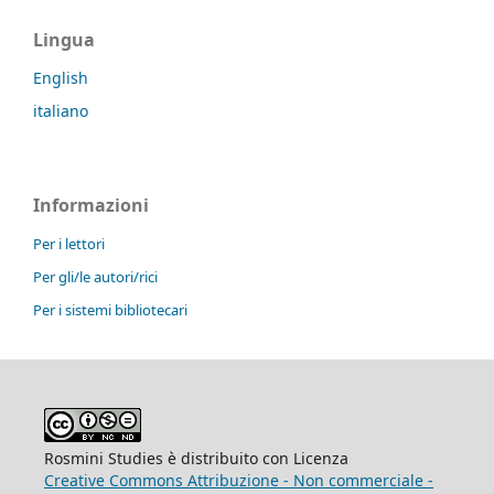
Lingua
English
italiano
Informazioni
Per i lettori
Per gli/le autori/rici
Per i sistemi bibliotecari
Rosmini Studies è distribuito con Licenza
Creative Commons Attribuzione - Non commerciale -