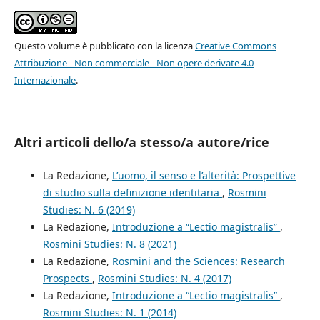
Questo volume è pubblicato con la licenza
Creative Commons
Attribuzione - Non commerciale - Non opere derivate 4.0
Internazionale
.
Altri articoli dello/a stesso/a autore/rice
La Redazione,
L’uomo, il senso e l’alterità: Prospettive
di studio sulla definizione identitaria
,
Rosmini
Studies: N. 6 (2019)
La Redazione,
Introduzione a “Lectio magistralis”
,
Rosmini Studies: N. 8 (2021)
La Redazione,
Rosmini and the Sciences: Research
Prospects
,
Rosmini Studies: N. 4 (2017)
La Redazione,
Introduzione a “Lectio magistralis”
,
Rosmini Studies: N. 1 (2014)