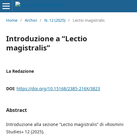
Home
/
Archivi
/
N. 12 (2025)
/
Lectio magistralis
Introduzione a “Lectio
magistralis”
La Redazione
DOI:
https://doi.org/10.15168/2385-216X/3823
Abstract
Introduzione alla sezione “Lectio magistralis” di «Rosmini
Studies» 12 (2025).