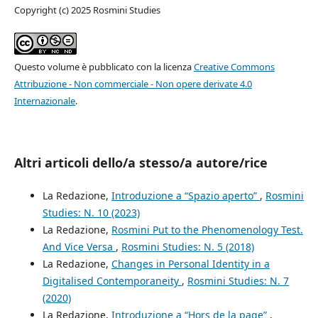
Copyright (c) 2025 Rosmini Studies
Questo volume è pubblicato con la licenza
Creative Commons
Attribuzione - Non commerciale - Non opere derivate 4.0
Internazionale
.
Altri articoli dello/a stesso/a autore/rice
La Redazione,
Introduzione a “Spazio aperto”
,
Rosmini
Studies: N. 10 (2023)
La Redazione,
Rosmini Put to the Phenomenology Test.
And Vice Versa
,
Rosmini Studies: N. 5 (2018)
La Redazione,
Changes in Personal Identity in a
Digitalised Contemporaneity
,
Rosmini Studies: N. 7
(2020)
La Redazione,
Introduzione a “Hors de la page”
,