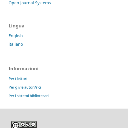
Open Journal Systems
Lingua
English
italiano
Informazioni
Per i lettori
Per gli/le autori/rici
Per i sistemi bibliotecari