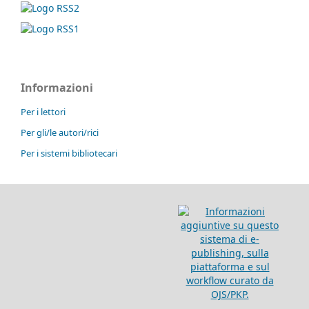
Informazioni
Per i lettori
Per gli/le autori/rici
Per i sistemi bibliotecari