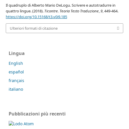
Il quadruplo di Alberto Mario DeLogu. Scrivere e autotradurre in
quattro lingue. (2018).
Ticontre. Teoria Testo Traduzione
,
9
, 449-464.
https://doi.org/10.15168/t3.v0i9.185
Ulteriori formati di citazione
Lingua
English
español
français
italiano
Pubblicazioni più recenti