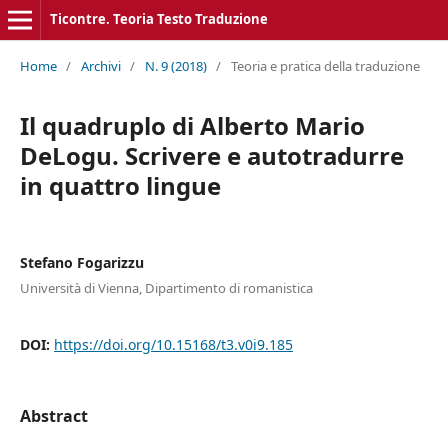
Ticontre. Teoria Testo Traduzione
Home
/
Archivi
/
N. 9 (2018)
/
Teoria e pratica della traduzione
Il quadruplo di Alberto Mario
DeLogu. Scrivere e autotradurre
in quattro lingue
Stefano Fogarizzu
Università di Vienna, Dipartimento di romanistica
DOI:
https://doi.org/10.15168/t3.v0i9.185
Abstract