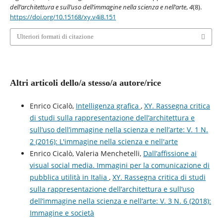
dell’architettura e sull’uso dell’immagine nella scienza e nell’arte
,
4
(8).
https://doi.org/10.15168/xy.v4i8.151
Ulteriori formati di citazione
Altri articoli dello/a stesso/a autore/rice
Enrico Cicalò,
Intelligenza grafica
,
XY. Rassegna critica
di studi sulla rappresentazione dell’architettura e
sull’uso dell’immagine nella scienza e nell’arte: V. 1 N.
2 (2016): L'immagine nella scienza e nell'arte
Enrico Cicalò, Valeria Menchetelli,
Dall’affissione ai
visual social media. Immagini per la comunicazione di
pubblica utilità in Italia
,
XY. Rassegna critica di studi
sulla rappresentazione dell’architettura e sull’uso
dell’immagine nella scienza e nell’arte: V. 3 N. 6 (2018):
Immagine e società