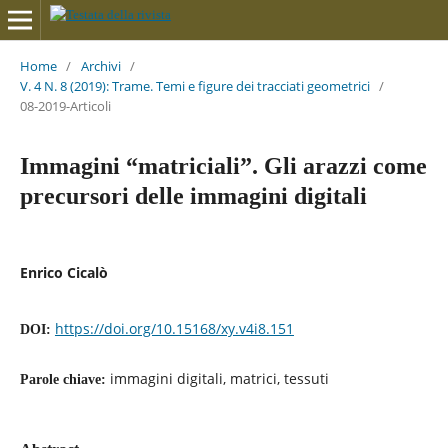
Home
/
Archivi
/
V. 4 N. 8 (2019): Trame. Temi e figure dei tracciati geometrici
/
08-2019-Articoli
Immagini “matriciali”. Gli arazzi come
precursori delle immagini digitali
Enrico Cicalò
https://doi.org/10.15168/xy.v4i8.151
DOI:
immagini digitali, matrici, tessuti
Parole chiave: