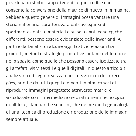
posizionano simboli appartenenti a quel codice che
consente la conversione della matrice di nuovo in immagine.
Sebbene questo genere di immagini possa vantare una
storia millenaria, caratterizzata dal susseguirsi di
sperimentazioni sui materiali e su soluzioni tecnologiche
differenti, possono essere evidenziate delle invarianti. A
partire dall’analisi di alcune significative relazioni tra
prodotti, metodi e strategie produttive lontane nel tempo e
nello spazio, come quelle che possono essere ipotizzate tra
gli artefatti visivi tessili e quelli digitali, in questo articolo si
analizzano i disegni realizzati per mezzo di nodi, intrecci,
pixel
, punti e da tutti quegli elementi minimi capaci di
riprodurre immagini progettate attraverso matrici e
visualizzate con l’intermediazione di strumenti tecnologici
quali telai, stampanti e schermi, che delineano la genealogia
di una tecnica di produzione e riproduzione delle immagini
sempre attuale.