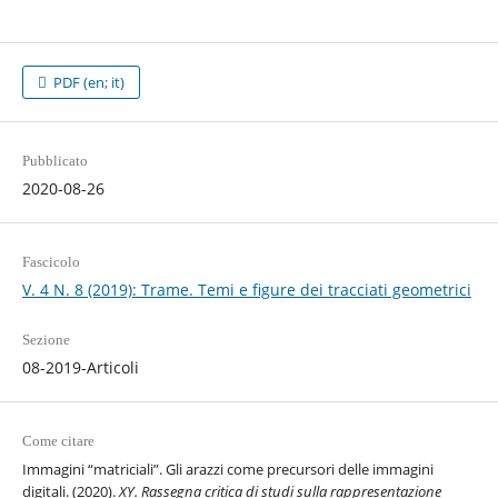
PDF (en; it)
Pubblicato
2020-08-26
Fascicolo
V. 4 N. 8 (2019): Trame. Temi e figure dei tracciati geometrici
Sezione
08-2019-Articoli
Come citare
Immagini “matriciali”. Gli arazzi come precursori delle immagini
digitali. (2020).
XY. Rassegna critica di studi sulla rappresentazione