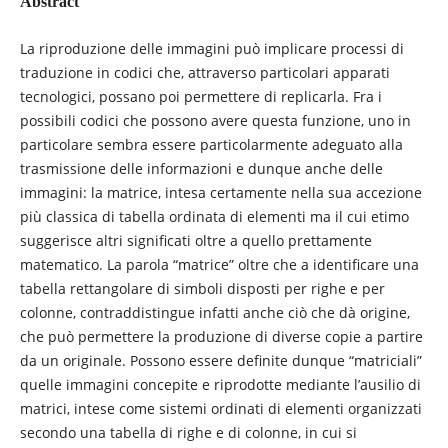
Abstract
La riproduzione delle immagini può implicare processi di
traduzione in codici che, attraverso particolari apparati
tecnologici, possano poi permettere di replicarla. Fra i
possibili codici che possono avere questa funzione, uno in
particolare sembra essere particolarmente adeguato alla
trasmissione delle informazioni e dunque anche delle
immagini: la matrice, intesa certamente nella sua accezione
più classica di tabella ordinata di elementi ma il cui etimo
suggerisce altri significati oltre a quello prettamente
matematico. La parola “matrice” oltre che a identificare una
tabella rettangolare di simboli disposti per righe e per
colonne, contraddistingue infatti anche ciò che dà origine,
che può permettere la produzione di diverse copie a partire
da un originale. Possono essere definite dunque “matriciali”
quelle immagini concepite e riprodotte mediante l’ausilio di
matrici, intese come sistemi ordinati di elementi organizzati
secondo una tabella di righe e di colonne, in cui si