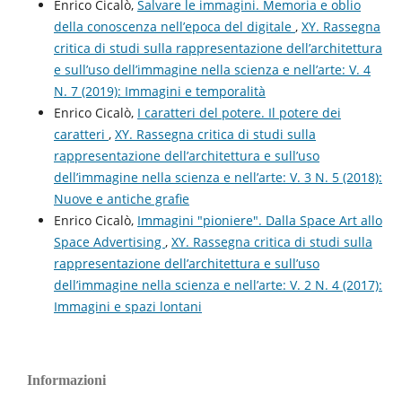
Enrico Cicalò,
Salvare le immagini. Memoria e oblio
della conoscenza nell’epoca del digitale
,
XY. Rassegna
critica di studi sulla rappresentazione dell’architettura
e sull’uso dell’immagine nella scienza e nell’arte: V. 4
N. 7 (2019): Immagini e temporalità
Enrico Cicalò,
I caratteri del potere. Il potere dei
caratteri
,
XY. Rassegna critica di studi sulla
rappresentazione dell’architettura e sull’uso
dell’immagine nella scienza e nell’arte: V. 3 N. 5 (2018):
Nuove e antiche grafie
Enrico Cicalò,
Immagini "pioniere". Dalla Space Art allo
Space Advertising
,
XY. Rassegna critica di studi sulla
rappresentazione dell’architettura e sull’uso
dell’immagine nella scienza e nell’arte: V. 2 N. 4 (2017):
Immagini e spazi lontani
Informazioni