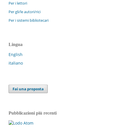
Per i lettori
Per gli/le autori/rici
Per i sistemi bibliotecari
Lingua
English
italiano
Fai una proposta
Pubblicazioni più recenti