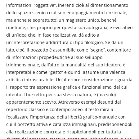
informazioni “oggettive”, inerenti cioè al dimensionamento
dello spazio scenico o al suo equipaggiamento funzionale,
ma anche (e soprattutto) un magistero unico, benché
ripetibile, che, proprio per questa sua autografia, è evocativo
di un’idea che, in fase realizzativa, dà adito a
un’interpretazione addirittura di tipo filologico. Se da un
lato, cioè, il bozzetto è assumibile come “segno”, contenitore
di informazioni propedeutiche al suo sviluppo
tridimensionale, dall’altro la manualità del suo ideatore è
interpretabile come “gesto” e quindi assume una valenza
artistica intrascurabile. Un’ulteriore considerazione riguarda
il rapporto tra espressione grafica e funzionalismo, del cui
intento il bozzetto, per sua stessa natura, è (ma solo)
apparentemente scevro. Attraverso esempi desunti dal
repertorio classico e contemporaneo, il testo mira a
focalizzare l’importanza della libertà grafico-manuale con
cui il bozzetto attiva e catalizza immaginari, predisponendoli
alla realizzazione concreta e ricapitolandoli per tutta la