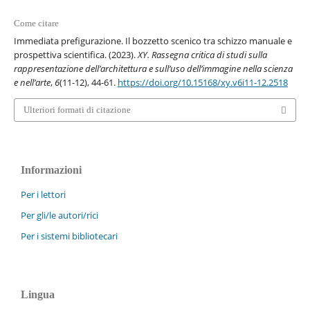
Come citare
Immediata prefigurazione. Il bozzetto scenico tra schizzo manuale e
prospettiva scientifica. (2023).
XY. Rassegna critica di studi sulla
rappresentazione dell’architettura e sull’uso dell’immagine nella scienza
e nell’arte
,
6
(11-12), 44-61.
https://doi.org/10.15168/xy.v6i11-12.2518
Ulteriori formati di citazione
Informazioni
Per i lettori
Per gli/le autori/rici
Per i sistemi bibliotecari
Lingua