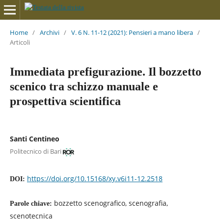
Home
/
Archivi
/
V. 6 N. 11-12 (2021): Pensieri a mano libera
/
Articoli
Immediata prefigurazione. Il bozzetto
scenico tra schizzo manuale e
prospettiva scientifica
Santi Centineo
Politecnico di Bari
https://doi.org/10.15168/xy.v6i11-12.2518
DOI:
bozzetto scenografico, scenografia,
Parole chiave:
scenotecnica