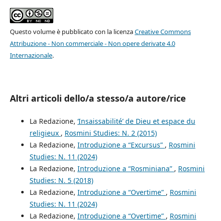
Questo volume è pubblicato con la licenza
Creative Commons
Attribuzione - Non commerciale - Non opere derivate 4.0
Internazionale
.
Altri articoli dello/a stesso/a autore/rice
La Redazione,
‘Insaissabilité’ de Dieu et espace du
religieux
,
Rosmini Studies: N. 2 (2015)
La Redazione,
Introduzione a “Excursus”
,
Rosmini
Studies: N. 11 (2024)
La Redazione,
Introduzione a “Rosminiana”
,
Rosmini
Studies: N. 5 (2018)
La Redazione,
Introduzione a “Overtime”
,
Rosmini
Studies: N. 11 (2024)
La Redazione,
Introduzione a “Overtime”
,
Rosmini