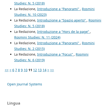
Studies: N. 5 (2018)
La Redazione,
Introduzione a “Panorami”
,
Rosmini
Studies: N. 10 (2023)
La Redazione,
Introduzione a “Spazio aperto”
,
Rosmini
Studies: N. 5 (2018)
La Redazione,
Introduzione a “Hors de la page”
,
Rosmini Studies: N. 11 (2024)
La Redazione,
Introduzione a “Panorami”
,
Rosmini
Studies: N. 2 (2015)
La Redazione,
Introduzione a “Focus”
,
Rosmini
Studies: N. 6 (2019)
<<
<
6
7
8
9
10
11
12
13
14
>
>>
Open Journal Systems
Lingua