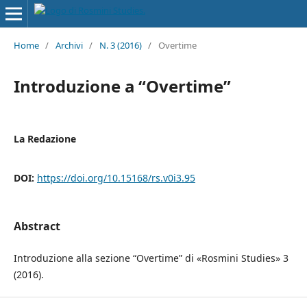
Home
/
Archivi
/
N. 3 (2016)
/
Overtime
Introduzione a “Overtime”
La Redazione
DOI:
https://doi.org/10.15168/rs.v0i3.95
Abstract
Introduzione alla sezione “Overtime” di «Rosmini Studies» 3
(2016).