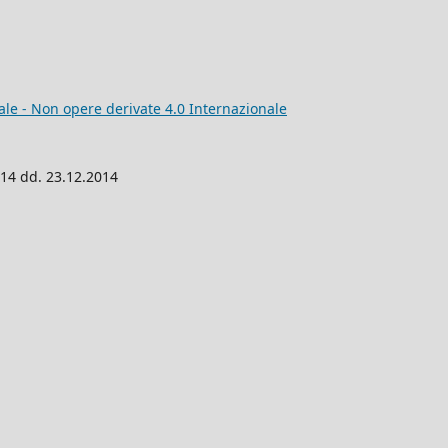
e - Non opere derivate 4.0 Internazionale
014 dd. 23.12.2014