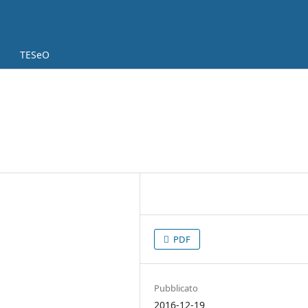
TESeO
PDF
Pubblicato
2016-12-19