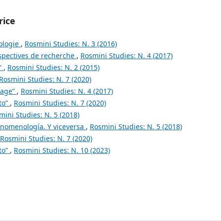
rice
ologie
,
Rosmini Studies: N. 3 (2016)
rspectives de recherche
,
Rosmini Studies: N. 4 (2017)
”
,
Rosmini Studies: N. 2 (2015)
Rosmini Studies: N. 7 (2020)
page”
,
Rosmini Studies: N. 4 (2017)
to”
,
Rosmini Studies: N. 7 (2020)
mini Studies: N. 5 (2018)
enomenología. Y viceversa
,
Rosmini Studies: N. 5 (2018)
Rosmini Studies: N. 7 (2020)
to”
,
Rosmini Studies: N. 10 (2023)