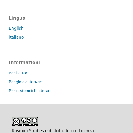
Lingua
English
italiano
Informazioni
Per i lettori
Per gli/le autori/rici
Per i sistemi bibliotecari
Rosmini Studies è distribuito con Licenza