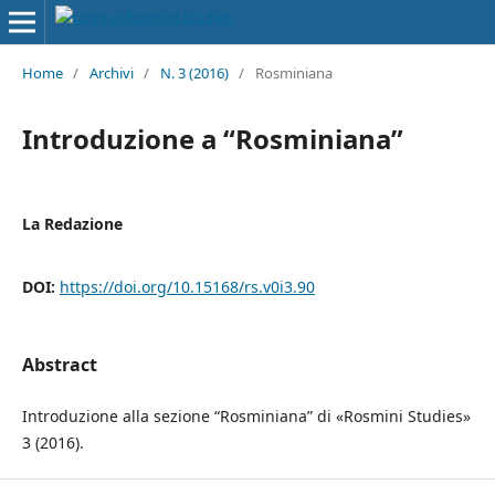
Home
/
Archivi
/
N. 3 (2016)
/
Rosminiana
Introduzione a “Rosminiana”
La Redazione
DOI:
https://doi.org/10.15168/rs.v0i3.90
Abstract
Introduzione alla sezione “Rosminiana” di «Rosmini Studies»
3 (2016).