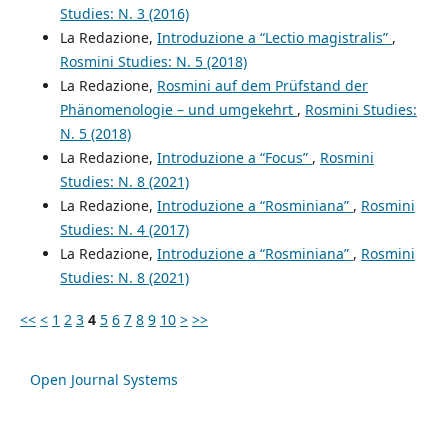
Studies: N. 3 (2016)
La Redazione,
Introduzione a “Lectio magistralis”
,
Rosmini Studies: N. 5 (2018)
La Redazione,
Rosmini auf dem Prüfstand der
Phänomenologie – und umgekehrt
,
Rosmini Studies:
N. 5 (2018)
La Redazione,
Introduzione a “Focus”
,
Rosmini
Studies: N. 8 (2021)
La Redazione,
Introduzione a “Rosminiana”
,
Rosmini
Studies: N. 4 (2017)
La Redazione,
Introduzione a “Rosminiana”
,
Rosmini
Studies: N. 8 (2021)
<<
<
1
2
3
4
5
6
7
8
9
10
>
>>
Open Journal Systems