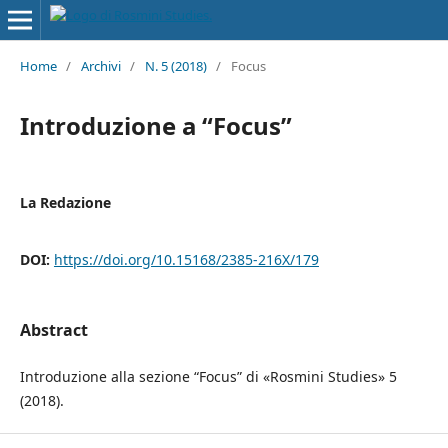
Home
/
Archivi
/
N. 5 (2018)
/
Focus
Introduzione a “Focus”
La Redazione
DOI:
https://doi.org/10.15168/2385-216X/179
Abstract
Introduzione alla sezione “Focus” di «Rosmini Studies» 5
(2018).