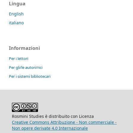
Lingua
English
italiano
Informazioni
Per i lettori
Per gli/le autori/rici
Per i sistemi bibliotecari
Rosmini Studies è distribuito con Licenza
Creative Commons Attribuzione - Non commerciale -
Non opere derivate 4.0 Internazionale