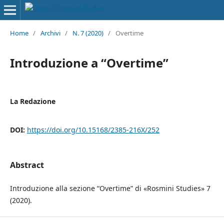
Home
/
Archivi
/
N. 7 (2020)
/
Overtime
Introduzione a “Overtime”
La Redazione
DOI:
https://doi.org/10.15168/2385-216X/252
Abstract
Introduzione alla sezione “Overtime” di «Rosmini Studies» 7
(2020).