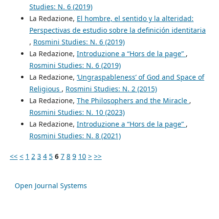
Studies: N. 6 (2019)
La Redazione,
El hombre, el sentido y la alteridad:
Perspectivas de estudio sobre la definición identitaria
,
Rosmini Studies: N. 6 (2019)
La Redazione,
Introduzione a “Hors de la page”
,
Rosmini Studies: N. 6 (2019)
La Redazione,
‘Ungraspableness’ of God and Space of
Religious
,
Rosmini Studies: N. 2 (2015)
La Redazione,
The Philosophers and the Miracle
,
Rosmini Studies: N. 10 (2023)
La Redazione,
Introduzione a “Hors de la page”
,
Rosmini Studies: N. 8 (2021)
<<
<
1
2
3
4
5
6
7
8
9
10
>
>>
Open Journal Systems