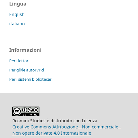
Lingua
English
italiano
Informazioni
Per i lettori
Per gli/le autori/rici
Per i sistemi bibliotecari
Rosmini Studies è distribuito con Licenza
Creative Commons Attribuzione - Non commerciale -
Non opere derivate 4.0 Internazionale