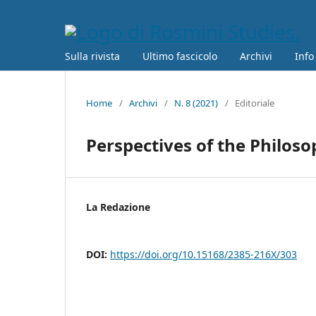
Sulla rivista
Ultimo fascicolo
Archivi
Info
Home
/
Archivi
/
N. 8 (2021)
/
Editoriale
Perspectives of the Philoso
La Redazione
DOI:
https://doi.org/10.15168/2385-216X/303