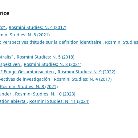
rice
to”
,
Rosmini Studies: N. 4 (2017)
mini Studies: N. 8 (2021)
é: Perspectives d’étude sur la définition identitaire
,
Rosmini Studies
tralis”
,
Rosmini Studies: N. 5 (2018)
rspektiven
,
Rosmini Studies: N. 8 (2021)
t? Einige Gesamtansichten
,
Rosmini Studies: N. 9 (2022)
pectivas de investigación
,
Rosmini Studies: N. 4 (2017)
Rosmini Studies: N. 8 (2021)
Wunder
,
Rosmini Studies: N. 10 (2023)
estión abierta
,
Rosmini Studies: N. 11 (2024)