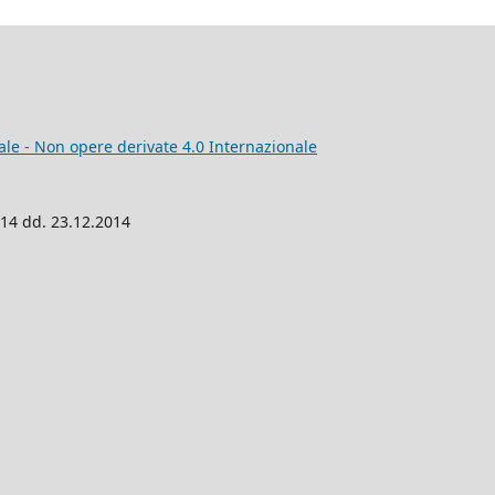
e - Non opere derivate 4.0 Internazionale
014 dd. 23.12.2014