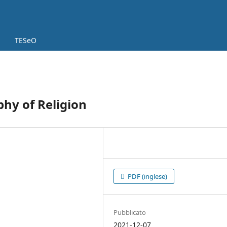
TESeO
phy of Religion
PDF (inglese)
Pubblicato
2021-12-07