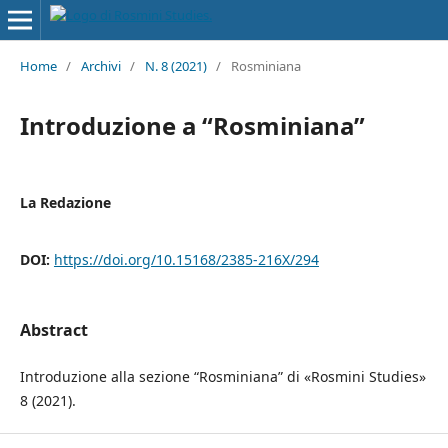
Home
/
Archivi
/
N. 8 (2021)
/
Rosminiana
Introduzione a “Rosminiana”
La Redazione
DOI:
https://doi.org/10.15168/2385-216X/294
Abstract
Introduzione alla sezione “Rosminiana” di «Rosmini Studies»
8 (2021).