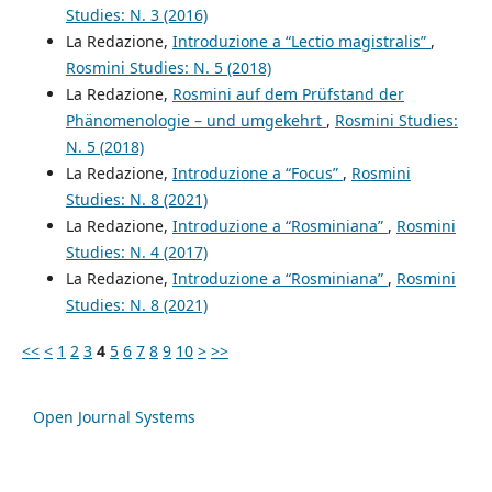
Studies: N. 3 (2016)
La Redazione,
Introduzione a “Lectio magistralis”
,
Rosmini Studies: N. 5 (2018)
La Redazione,
Rosmini auf dem Prüfstand der
Phänomenologie – und umgekehrt
,
Rosmini Studies:
N. 5 (2018)
La Redazione,
Introduzione a “Focus”
,
Rosmini
Studies: N. 8 (2021)
La Redazione,
Introduzione a “Rosminiana”
,
Rosmini
Studies: N. 4 (2017)
La Redazione,
Introduzione a “Rosminiana”
,
Rosmini
Studies: N. 8 (2021)
<<
<
1
2
3
4
5
6
7
8
9
10
>
>>
Open Journal Systems