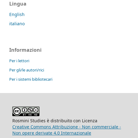
Lingua
English
italiano
Informazioni
Per i lettori
Per gli/le autori/rici
Per i sistemi bibliotecari
Rosmini Studies è distribuito con Licenza
Creative Commons Attribuzione - Non commerciale -
Non opere derivate 4.0 Internazionale