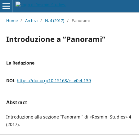
Home
/
Archivi
/
N. 4 (2017)
/
Panorami
Introduzione a “Panorami”
La Redazione
DOI:
https://doi.org/10.15168/rs.v0i4.139
Abstract
Introduzione alla sezione “Panorami” di «Rosmini Studies» 4
(2017).