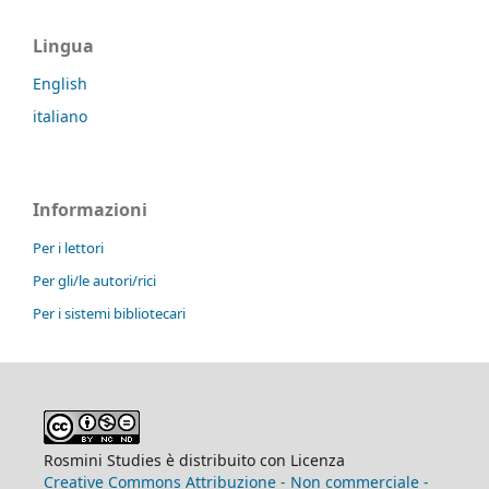
Lingua
English
italiano
Informazioni
Per i lettori
Per gli/le autori/rici
Per i sistemi bibliotecari
Rosmini Studies è distribuito con Licenza
Creative Commons Attribuzione - Non commerciale -