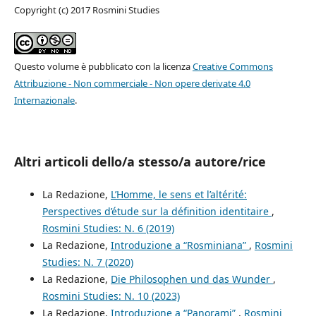
Copyright (c) 2017 Rosmini Studies
Questo volume è pubblicato con la licenza
Creative Commons
Attribuzione - Non commerciale - Non opere derivate 4.0
Internazionale
.
Altri articoli dello/a stesso/a autore/rice
La Redazione,
L’Homme, le sens et l’altérité:
Perspectives d’étude sur la définition identitaire
,
Rosmini Studies: N. 6 (2019)
La Redazione,
Introduzione a “Rosminiana”
,
Rosmini
Studies: N. 7 (2020)
La Redazione,
Die Philosophen und das Wunder
,
Rosmini Studies: N. 10 (2023)
La Redazione,
Introduzione a “Panorami”
,
Rosmini