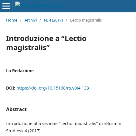
Home
/
Archivi
/
N. 4 (2017)
/
Lectio magistralis
Introduzione a “Lectio
magistralis”
La Redazione
DOI:
https://doi.org/10.15168/rs.v0i4.133
Abstract
Introduzione alla sezione “Lectio magistralis” di «Rosmini
Studies» 4 (2017).