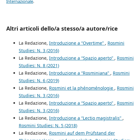
Internazionale
.
Altri articoli dello/a stesso/a autore/rice
La Redazione,
Introduzione a “Overtime”
,
Rosmini
Studies: N. 3 (2016)
La Redazione,
Introduzione a “Spazio aperto”
,
Rosmini
Studies: N. 8 (2021)
La Redazione,
Introduzione a “Rosminiana”
,
Rosmini
Studies: N. 6 (2019)
La Redazione,
Rosmini et la phénoménologie
,
Rosmini
Studies: N. 3 (2016)
La Redazione,
Introduzione a “Spazio aperto”
,
Rosmini
Studies: N. 3 (2016)
La Redazione,
Introduzione a “Lectio magistralis”
,
Rosmini Studies: N. 5 (2018)
La Redazione,
Rosmini auf dem Prüfstand der