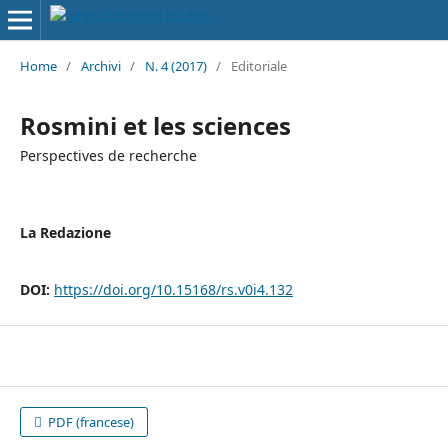
Home
/
Archivi
/
N. 4 (2017)
/
Editoriale
Rosmini et les sciences
Perspectives de recherche
La Redazione
DOI:
https://doi.org/10.15168/rs.v0i4.132
PDF (francese)