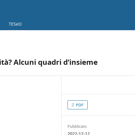
TESeO
ità? Alcuni quadri d’insieme
PDF
Pubblicato
2022-12-12