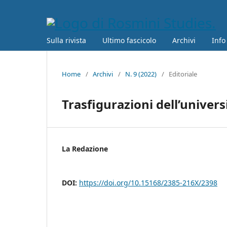
Sulla rivista
Ultimo fascicolo
Archivi
Info
Home
/
Archivi
/
N. 9 (2022)
/
Editoriale
Trasfigurazioni dell’univers
La Redazione
DOI:
https://doi.org/10.15168/2385-216X/2398