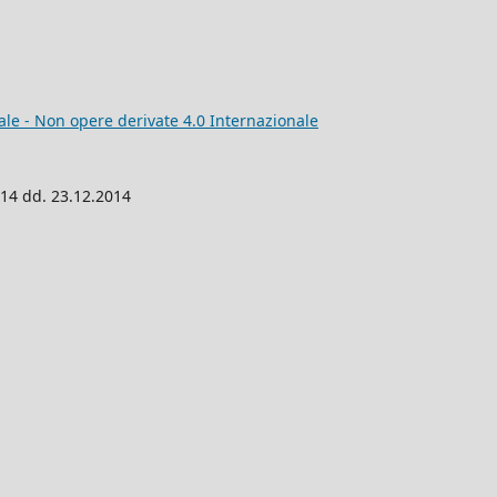
e - Non opere derivate 4.0 Internazionale
014 dd. 23.12.2014