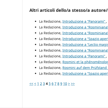
Altri articoli dello/a stesso/a autore/
La Redazione,
Introduzione a “Panorami”
,
La Redazione,
Introduzione a “Rosminiana
La Redazione,
Introduzione a “Rosminiana
La Redazione,
Introduzione a “Spazio aper
La Redazione,
Introduzione a “Lectio magis
La Redazione,
Introduzione a “Rosminiana
La Redazione,
Introduzione a “Panorami”
,
La Redazione,
Rosmini et la phénoménolo
La Redazione,
Rosmini auf dem Prüfstand
La Redazione,
Introduzione a “Spazio aper
<<
<
1
2
3
4
5
6
7
8
9
10
>
>>