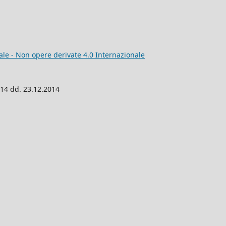
e - Non opere derivate 4.0 Internazionale
014 dd. 23.12.2014