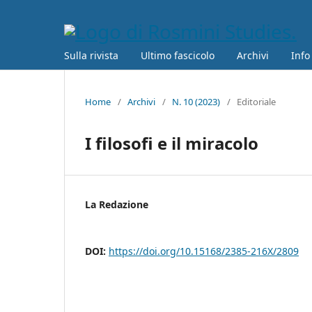
Sulla rivista
Ultimo fascicolo
Archivi
Info
Home
/
Archivi
/
N. 10 (2023)
/
Editoriale
I filosofi e il miracolo
La Redazione
DOI:
https://doi.org/10.15168/2385-216X/2809