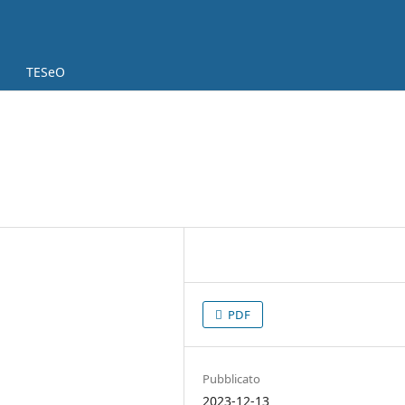
TESeO
PDF
Pubblicato
2023-12-13